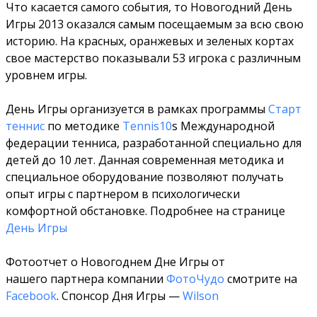
Что касается самого события, то Новогодний День
Игры 2013 оказался самым посещаемым за всю свою
историю. На красных, оранжевых и зеленых кортах
свое мастерство показывали 53 игрока с различным
уровнем игры.
День Игры организуется в рамках программы
Старт
теннис
по методике
Tennis10
s Международной
федерации тенниса, разработанной специально для
детей до 10 лет. Данная современная методика и
специальное оборудование позволяют получать
опыт игры с партнером в психологически
комфортной обстановке. Подробнее на странице
День Игры
Фотоотчет о Новогоднем Дне Игры от
нашего партнера компании
ФотоЧудо
смотрите на
Facebook
. Спонсор Дня Игры —
Wilson