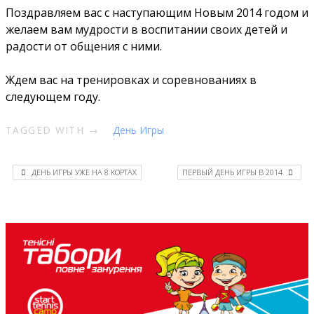
Поздравляем вас с наступающим Новым 2014 годом и
желаем вам мудрости в воспитании своих детей и
радости от общения с ними.
Ждем вас на тренировках и соревнованиях в
следующем году.
TAGGED WITH →
День Игры
ДЕНЬ ИГРЫ УЖЕ НА 8 КОРТАХ
ПЕРВЫЙ ДЕНЬ ИГРЫ В 2014