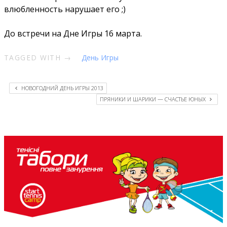
влюбленность нарушает его ;)
До встречи на Дне Игры 16 марта.
TAGGED WITH →
День Игры
НОВОГОДНИЙ ДЕНЬ ИГРЫ 2013
ПРЯНИКИ И ШАРИКИ — СЧАСТЬЕ ЮНЫХ