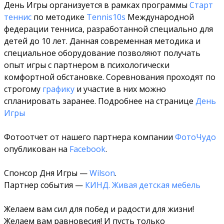
День Игры организуется в рамках программы
Старт
теннис
по методике
Tennis10s
Международной
федерации тенниса, разработанной специально для
детей до 10 лет. Данная современная методика и
специальное оборудование позволяют получать
опыт игры с партнером в психологически
комфортной обстановке. Соревнования проходят по
строгому
графику
и участие в них можно
спланировать заранее. Подробнее на странице
День
Игры
Фотоотчет от нашего партнера компании
ФотоЧудо
опубликован на
Facebook
.
Спонсор Дня Игры —
Wilson
.
Партнер события —
КИНД. Живая детская мебель
Желаем вам сил для побед и радости для жизни!
Желаем вам равновесия! И пусть только