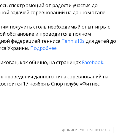
есь спектр эмоций от радости участия до
вной задачей соревнований на данном этапе.
тям получить столь необходимый опыт игры с
ой обстановке и проводится в полном
дной федерацией тенниса
Tennis10s
для детей до
иса Украины.
Подробнее
ликован, как обычно, на страницах
Facebook.
ик проведения данного типа соревнований на
остоится 17 ноября в Спортклубе «Фитнес
ДЕНЬ ИГРЫ УЖЕ НА 8 КОРТАХ