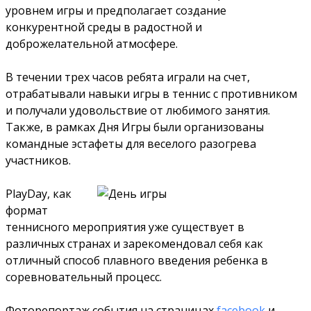
уровнем игры и предполагает создание
конкурентной среды в радостной и
доброжелательной атмосфере.
В течении трех часов ребята играли на счет,
отрабатывали навыки игры в теннис с противником
и получали удовольствие от любимого занятия.
Также, в рамках Дня Игры были организованы
командные эстафеты для веселого разогрева
участников.
PlayDay, как
формат
теннисного мероприятия уже существует в
различных странах и зарекомендовал себя как
отличный способ плавного введения ребенка в
соревновательный процесс.
Фоторепортаж события на страницах
facebook
и