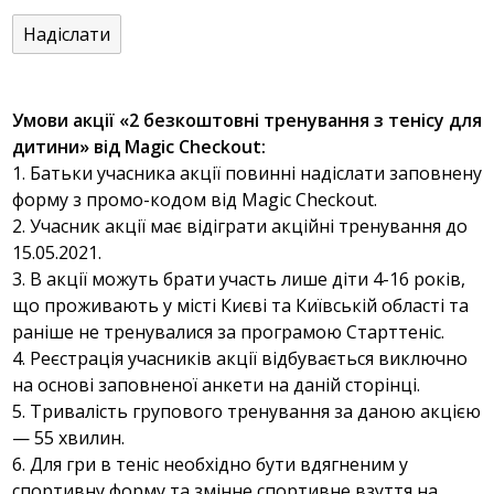
Умови акції «2 безкоштовні тренування з тенісу для
дитини» від Magic Checkout:
1. Батьки учасника акції повинні надіслати заповнену
форму з промо-кодом від Magic Checkout.
2. Учасник акції має відіграти акційні тренування до
15.05.2021.
3. В акції можуть брати участь лише діти 4-16 років,
що проживають у місті Києві та Київській області та
раніше не тренувалися за програмою Старттеніс.
4. Реєстрація учасників акції відбувається виключно
на основі заповненої анкети на даній сторінці.
5. Тривалість групового тренування за даною акцією
— 55 хвилин.
6. Для гри в теніс необхідно бути вдягненим у
спортивну форму та змінне спортивне взуття на