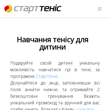
Навчання тенісу для
дитини
Подаруйте своїй дитині унікальну
можливість навчатися грі в теніс за
програмою
Старттеніс
.
Долучайтеся до акції, заповнивши всі
поля анкети нижче, та отримайте 2
безкоштовні тренування. Вкажіть
унікальний промокод та зручний для вас
графік занять. Розклад у Києві -
скачати
.