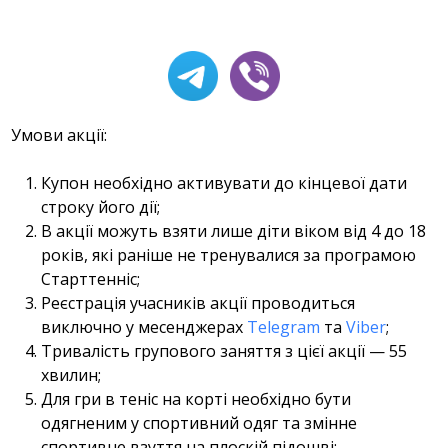
Умови акції:
Купон необхідно активувати до кінцевої дати
строку його дії;
В акції можуть взяти лише діти віком від 4 до 18
років, які раніше не тренувалися за програмою
Старттенніс;
Реєстрація учасників акції проводиться
виключно у месенджерах
Telegram
та
Viber
;
Тривалість групового заняття з цієї акції — 55
хвилин;
Для гри в теніс на корті необхідно бути
одягненим у спортивний одяг та змінне
спортивне взуття на плоскій підошві;