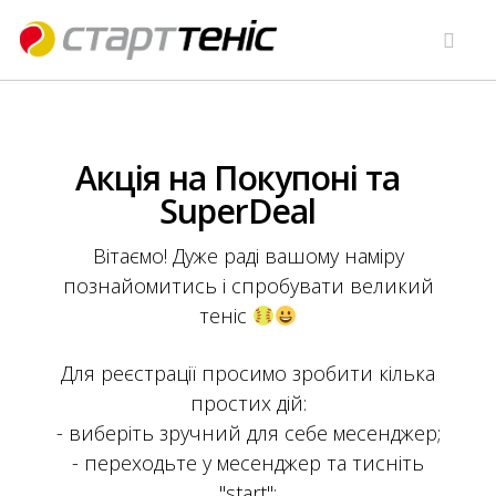
Акція на Покупоні та
SuperDeal
Вітаємо! Дуже раді вашому наміру
познайомитись і спробувати великий
теніс
Для реєстрації просимо зробити кілька
простих дій:
- виберіть зручний для себе месенджер;
- переходьте у месенджер та тисніть
"start";