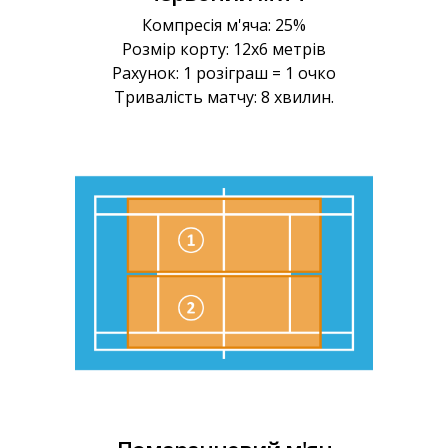
Компресія м'яча: 25%
Розмір корту: 12х6 метрів
Рахунок: 1 розіграш = 1 очко
Тривалість матчу: 8 хвилин.