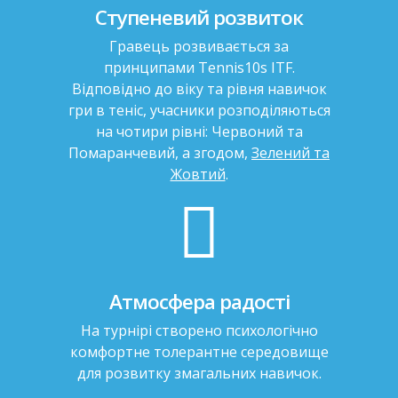
Ступеневий розвиток
Гравець розвивається за
принципами Tennis10s ITF.
Відповідно до віку та рівня навичок
гри в теніс, учасники розподіляються
на чотири рівні: Червоний та
Помаранчевий, а згодом,
Зелений та
Жовтий
.
Атмосфера радості
На турнірі створено психологічно
комфортне толерантне середовище
для розвитку змагальних навичок.