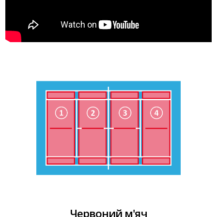
Червоний м'яч