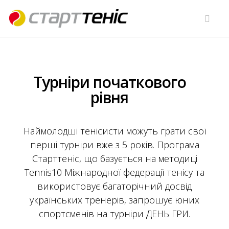
Турніри початкового
рівня
Наймолодші тенісисти можуть грати свої
перші турніри вже з 5 років. Програма
Старттеніс, що базується на методиці
Tennis10 Міжнародної федерації тенісу та
використовує багаторічний досвід
українських тренерів, запрошує юних
спортсменів на турніри ДЕНЬ ГРИ.