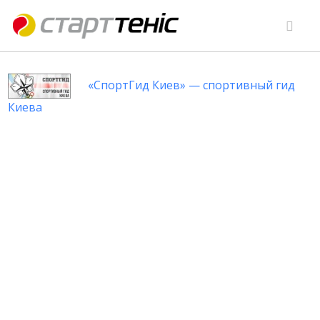
«СпортГид Киев» — спортивный гид
Киева