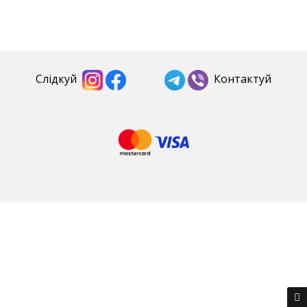
Слідкуй
Контактуй