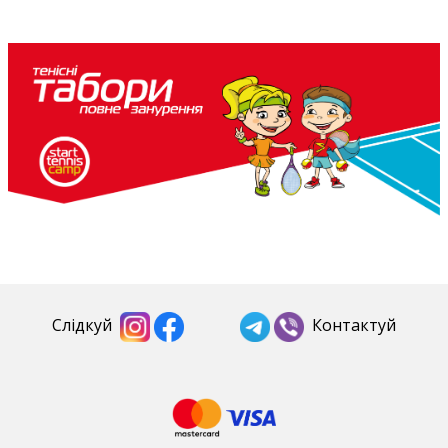
Слідкуй
Контактуй