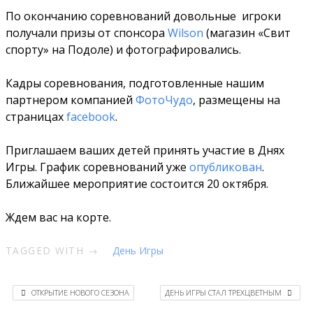
По окончанию соревнований довольные игроки
получали призы от спонсора
Wilson
(магазин «Свит
спорту» на Подоле) и фотографировались.
Кадры соревнования, подготовленные нашим
партнером компанией
ФотоЧудо
, размещены на
страницах
facebook
.
Приглашаем ваших детей принять участие в Днях
Игры. График соревнований уже
опубликован
.
Ближайшее мероприятие состоится 20 октября.
Ждем вас на корте.
TAGGED WITH →
День Игры
ОТКРЫТИЕ НОВОГО СЕЗОНА
ДЕНЬ ИГРЫ СТАЛ ТРЕХЦВЕТНЫМ